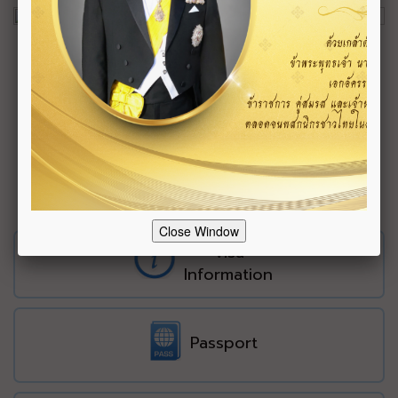
Close Window
Visa
Information
Passport