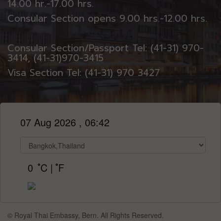
14.00 hr.-17.00 hrs.
Consular Section opens 9.00 hrs.-12.00 hrs.
Consular Section/Passport Tel: (41-31) 970-
3414, (41-31)970-3415
Visa Section Tel: (41-31) 970 3427
07 Aug 2026 , 06:42
0
ํC
|
ํF
© Royal Thai Embassy, Bern. All Rights Reserved.