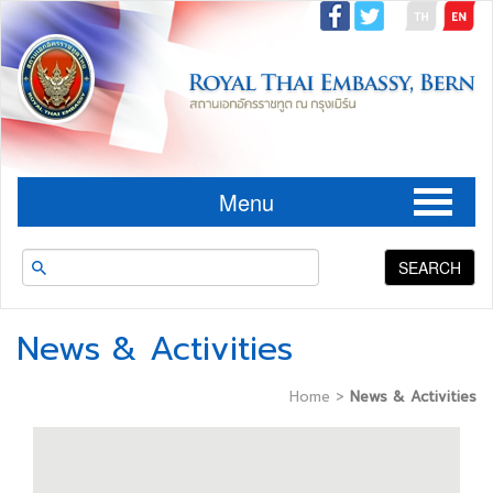
Menu
SEARCH
News & Activities
Home
>
News & Activities