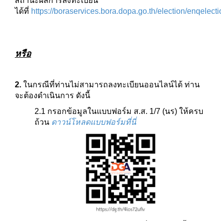
สถานะผลการลงทะเบียน
ได้ที่
https://boraservices.bora.dopa.go.th/election/enqelecti
หรือ
2.
ในกรณีที่ท่านไม่สามารถลงทะเบียนออนไลน์ได้ ท่าน
จะต้องดำเนินการ ดังนี้
2.1 กรอกข้อมูลในแบบฟอร์ม ส.ส. 1/7 (นร) ให้ครบ
ถ้วน
ดาวน์โหลดแบบฟอร์มที่นี่