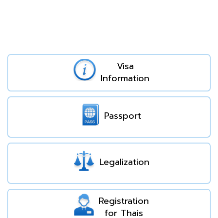
Visa
Information
Passport
Legalization
Registration
for Thais