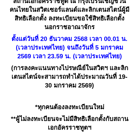
สถานเอกอัครราชทูต ณ กรุงเบิร์นเชิญชวน
คนไทยในสวิตเซอร์แลนด์และลิกเตนสไตน์ผู้มี
สิทธิเลือกตั้ง
ลงทะเบียนขอใช้สิทธิเลือกตั้ง
นอกราชอาณาจักร
ตั้งแต่วันที่ 20 ธันวาคม 2568 เวลา 00.01 น.
(เวลาประเทศไทย)
จนถึงวันที่ 5 มกราคม
2569 เวลา 23.59 น. (เวลาประเทศไทย)
(การลงคะแนนทางไปรษณีย์ในสวิตฯ และลิก
เตนสไตน์จะสามารถทำได้ประมาณวันที่ 19-
30 มกราคม 2569)
*ทุกคนต้องลงทะเบียนใหม่
**ผู้ไม่ลงทะเบียนจะไม่มีสิทธิเลือกตั้งกับสถาน
เอกอัครราชทูตฯ