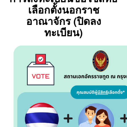
เลือกตั้งนอกราช
อาณาจักร (ปิดลง
ทะเบียน)