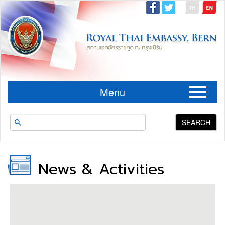
Menu
SEARCH
News & Activities