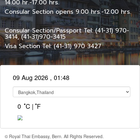
14.00 hr.-17.00 hrs.
Consular Section opens 9.00 hrs.-12.00 hrs.
Consular Section/Passport Tel: (41-31) 970-
3414, (41-31)970-3415
Visa Section Tel: (41-31) 970 3427
09 Aug 2026 , 01:48
0
ํC
|
ํF
© Royal Thai Embassy, Bern. All Rights Reserved.